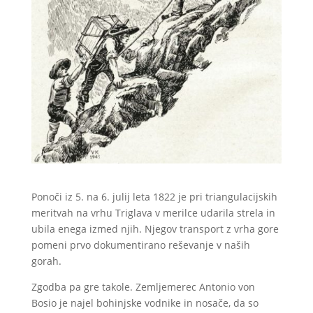
Ponoči iz 5. na 6. julij leta 1822 je pri triangulacijskih
meritvah na vrhu Triglava v merilce udarila strela in
ubila enega izmed njih. Njegov transport z vrha gore
pomeni prvo dokumentirano reševanje v naših
gorah.
Zgodba pa gre takole. Zemljemerec Antonio von
Bosio je najel bohinjske vodnike in nosače, da so