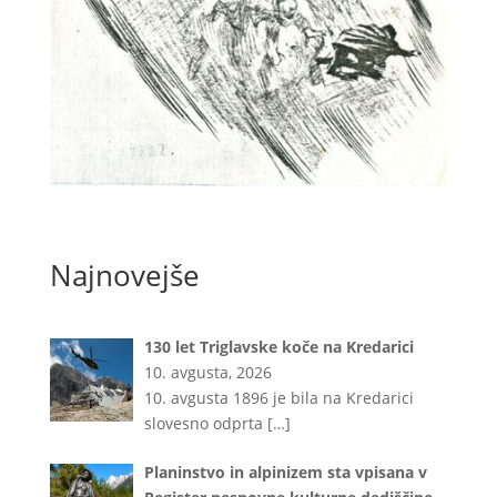
Najnovejše
130 let Triglavske koče na Kredarici
10. avgusta, 2026
10. avgusta 1896 je bila na Kredarici
slovesno odprta
[…]
Planinstvo in alpinizem sta vpisana v