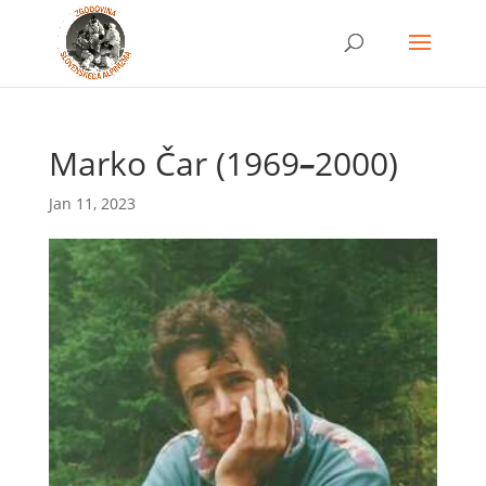
Marko Čar (1969
–
2000)
Jan 11, 2023